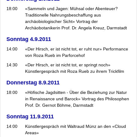
18:00
«Sammeln und Jagen: Mühsal oder Abenteuer?
Traditionelle Nahrungsbeschaffung aus
archäobiologischer Sicht» Vortrag der
Archäobotanikerin Prof. Dr. Angela Kreuz, Darmstadt
Sonntag 4.9.2011
14:00
«Der Hirsch, er ist nicht tot, er ruht nur» Performance
von Roza Rueb im Parforcehof
14:30
«Der Hirsch, er ist nicht tot, er springt noch»
Künstlergespräch mit Roza Rueb zu ihrem Trickfilm
Donnerstag 8.9.2011
18:00
«Höfische Jagdsitten - Über die Beziehung zur Natur
in Renaissance und Barock» Vortrag des Philosophen
Prof. Dr. Gernot Böhme, Darmstadt
Sonntag 11.9.2011
14:00
Künstlergespräch mit Waltraud Münz an den «Cloud
Areas»