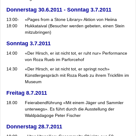
Donnerstag 30.6.2011 - Sonntag 3.7.2011
13:00-
«Pages from a Stone Library» Aktion von Heiina
18:00
Hukkataival (Besucher werden gebeten, einen Stein
mitzubringen)
Sonntag 3.7.2011
14:00
«Der Hirsch, er ist nicht tot, er ruht nur» Performance
von Roza Rueb im Parforcehof
14:30
«Der Hirsch, er ist nicht tot, er springt noch»
Künstlergespräch mit Roza Rueb zu ihrem Trickfilm im
Museum
Freitag 8.7.2011
18.00
Feierabendführung «Mit einem Jäger und Sammler
unterwegs». Es führt durch die Ausstellung der
Waldpädagoge Peter Fischer
Donnerstag 28.7.2011