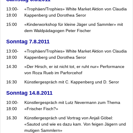
13:00-
«Trophäen/Trophies» White Market Aktion von Claudia
18:00
Kappenberg und Dorothea Seror
15:00
«Kinderworkshop für kleine Jäger und Sammler» mit
dem Waldpädagogen Peter Fischer
Sonntag 7.8.2011
13:00-
«Trophäen/Trophies» White Market Aktion von Claudia
18:00
Kappenberg und Dorothea Seror
14:30
«Der Hirsch, er ist nicht tot, er ruht nur» Performance
von Roza Rueb im Parforcehof
16:30
Künstlergespräch mit C. Kappenberg und D. Seror
Sonntag 14.8.2011
10:00-
Künstlergespräch mit Lutz Nevermann zum Thema
18:00
«Frischer Fisch?»
16.30
Künstlergespräch und Vortrag von Anjali Göbel:
«Sautod und wie es dazu kam. Von feigen Jägern und
mutigen Sammlern»