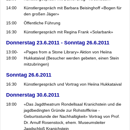
14:00
Künstlergespräch mit Barbara Beisinghoff «Bogen für
den großen Jäger»
15:00
Öffentliche Führung
16:30
Künstlergespräch mit Regina Frank «Solarbank»
Donnerstag 23.6.2011 - Sonntag 26.6.2011
13:00-
«Pages from a Stone Library» Aktion von Heiina
18:00
Hukkataival (Besucher werden gebeten, einen Stein
mitzubringen)
Sonntag 26.6.2011
16:30
Künstlergespräch und Vortrag von Heiina Hukkataival
Donnerstag 30.6.2011
18:00
«Das Jagdtheatrum Rondellsaal Kranichstein und die
jagdbedingten Gründe zur Rohstoffkrise -
Geburtsstunde der Nachhaltigkeit» Vortrag von Prof.
Dr. Arnulf Rosenstock, ehem. Museumsleiter
Jagdschloß Kranichstein