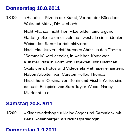
Donnerstag 18.8.2011
18:00
«Hut ab» - Pilze in der Kunst, Vortrag der Künstlerin
Waltraud Münz, Dietzenbach
Nicht Pflanze, nicht Tier. Pilze bilden eine eigene
Gattung. Sie treten einzeln auf, weshalb sie in idealer
Weise den Sammlertrieb aktivieren.
Nach eine kurzen einführenden Abriss in das Thema
"Sammeln" wird gezeigt, in welchen Kontexten
Künstler Pilze in Form von Objekten, Installationen,
Skulpturen, Fotos und Videos als Methaper einsetzen.
Neben Arbeiten von Carsten Höller. Thomas
Hirschhorn, Cosima von Bonin und Fischli-Weiss sind
es auch Beispiele von Sam Taylor-Wood, Nancy
Mladenoff u.a.
Samstag 20.8.2011
15:00
«Kinderworkshop für kleine Jäger und Sammler» mit
Babs Rosenberger, Waldkunstpädagogin
Donnerstag 1.9.2011