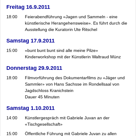
Freitag 16.9.2011
18:00
Feierabendführung «Jagen und Sammeln - eine
künstlerische Herangehensweise». Es führt durch die
Ausstellung die Kuratorin Ute Ritschel
Samstag 17.9.2011
15:00
«bunt bunt bunt sind alle meine Pilze»
Kinderworkshop mit der Künstlerin Waltraud Münz
Donnerstag 29.9.2011
18:00
Filmvorführung des Dokumentarfilms zu «Jäger und
Sammler» von Hans Sachsse im Rondellsaal von
Jagdschloss Kranichstein
Dauer 45 Minuten
Samstag 1.10.2011
14:00
Künstlergespräch mit Gabriele Juvan an der
«Tischgesellschaft»
15:00
Öffentliche Führung mit Gabriele Juvan zu allen