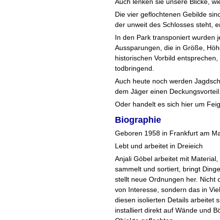
Auch lenken sie unsere Blicke, wi
Die vier geflochtenen Gebilde s
der unweit des Schlosses steht, e
In den Park transponiert wurden 
Aussparungen, die in Größe, Hö
historischen Vorbild entsprechen,
todbringend.
Auch heute noch werden Jagdsch
dem Jäger einen Deckungsvorteil
Oder handelt es sich hier um Feig
Biographie
Geboren 1958 in Frankfurt am M
Lebt und arbeitet in Dreieich
Anjali Göbel arbeitet mit Material
sammelt und sortiert, bringt Di
stellt neue Ordnungen her. Nicht d
von Interesse, sondern das in Vi
diesen isolierten Details arbeitet 
installiert direkt auf Wände und 