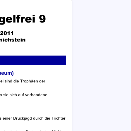
seum)
l sind die Trophäen der
n sie sich auf vorhandene
einer Drückjagd durch die Trichter