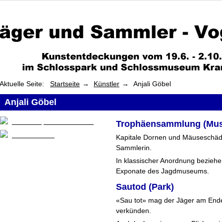
Aktuelle Seite:
Startseite
Künstler
Anjali Göbel
Anjali Göbel
Trophäensammlung (Mu
Kapitale Dornen und Mäuseschäde
Sammlerin.
In klassischer Anordnung beziehe
Exponate des Jagdmuseums.
Sautod (Park)
«Sau tot» mag der Jäger am Ende 
verkünden.