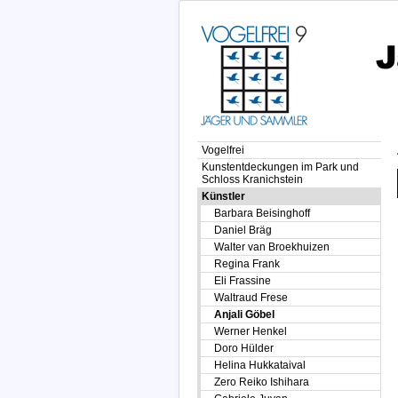
Vogelfrei
Kunstentdeckungen im Park und
Schloss Kranichstein
Künstler
Barbara Beisinghoff
Daniel Bräg
Walter van Broekhuizen
Regina Frank
Eli Frassine
Waltraud Frese
Anjali Göbel
Werner Henkel
Doro Hülder
Helina Hukkataival
Zero Reiko Ishihara