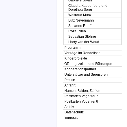
Gabriele Juvan
Claudia Kappenberg und
Dorothea Seror
Waltraud Munz
Lutz Nevermann
Susanne Rouff
Roza Rueb
Sebastian Stöhrer
Harry van der Woud
Programm
Vorträge im Rondellsaal
Kinderprojekte
Öffnungszeiten und Führungen
Kooperationspartner
Unterstützer und Sponsoren
Presse
Anfahrt
Namen, Fakten, Zahlen
Postkarten Vogelfrei 7
Postkarten Vogelfrei 6
Archiv
Datenschutz
Impressum