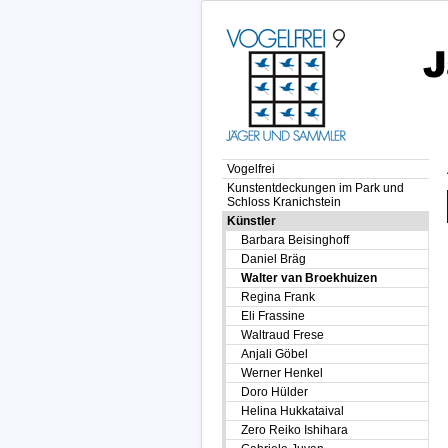
Vogelfrei
Kunstentdeckungen im Park und
Schloss Kranichstein
Künstler
Barbara Beisinghoff
Daniel Bräg
Walter van Broekhuizen
Regina Frank
Eli Frassine
Waltraud Frese
Anjali Göbel
Werner Henkel
Doro Hülder
Helina Hukkataival
Zero Reiko Ishihara