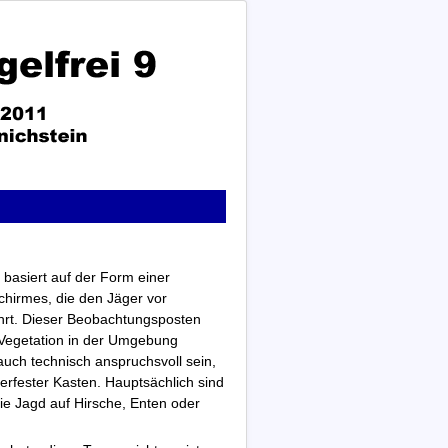
 basiert auf der Form einer
chirmes, die den Jäger vor
hrt. Dieser Beobachtungsposten
 Vegetation in der Umgebung
auch technisch anspruchsvoll sein,
erfester Kasten. Hauptsächlich sind
ie Jagd auf Hirsche, Enten oder