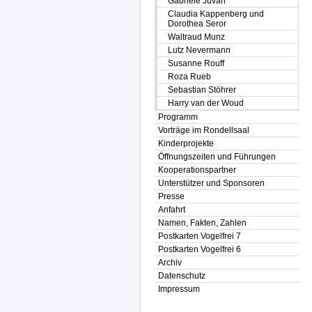
Gabriele Juvan
Claudia Kappenberg und
Dorothea Seror
Waltraud Munz
Lutz Nevermann
Susanne Rouff
Roza Rueb
Sebastian Stöhrer
Harry van der Woud
Programm
Vorträge im Rondellsaal
Kinderprojekte
Öffnungszeiten und Führungen
Kooperationspartner
Unterstützer und Sponsoren
Presse
Anfahrt
Namen, Fakten, Zahlen
Postkarten Vogelfrei 7
Postkarten Vogelfrei 6
Archiv
Datenschutz
Impressum